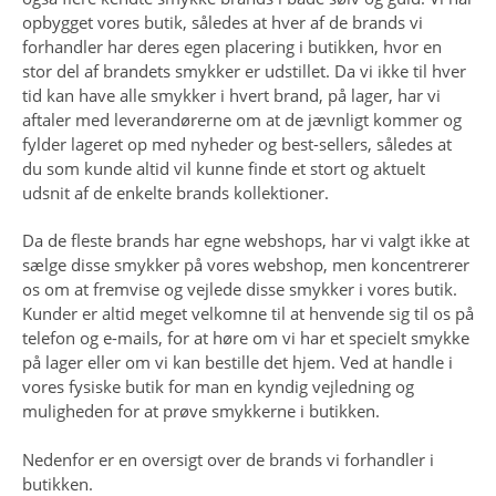
opbygget vores butik, således at hver af de brands vi
forhandler har deres egen placering i butikken, hvor en
stor del af brandets smykker er udstillet. Da vi ikke til hver
tid kan have alle smykker i hvert brand, på lager, har vi
aftaler med leverandørerne om at de jævnligt kommer og
fylder lageret op med nyheder og best-sellers, således at
du som kunde altid vil kunne finde et stort og aktuelt
udsnit af de enkelte brands kollektioner.
Da de fleste brands har egne webshops, har vi valgt ikke at
sælge disse smykker på vores webshop, men koncentrerer
os om at fremvise og vejlede disse smykker i vores butik.
Kunder er altid meget velkomne til at henvende sig til os på
telefon og e-mails, for at høre om vi har et specielt smykke
på lager eller om vi kan bestille det hjem. Ved at handle i
vores fysiske butik for man en kyndig vejledning og
muligheden for at prøve smykkerne i butikken.
Nedenfor er en oversigt over de brands vi forhandler i
butikken.